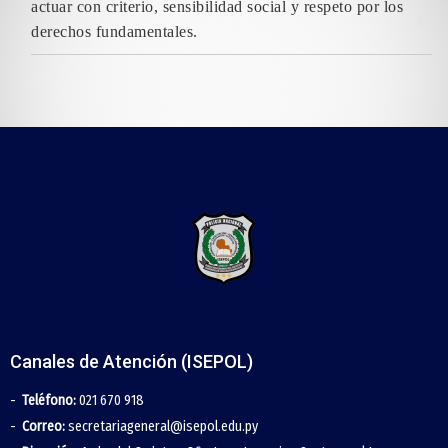
actuar con criterio, sensibilidad social y respeto por los
derechos fundamentales.
Canales de Atención (ISEPOL)
Teléfono:
021 670 918
Correo:
secretariageneral@isepol.edu.py